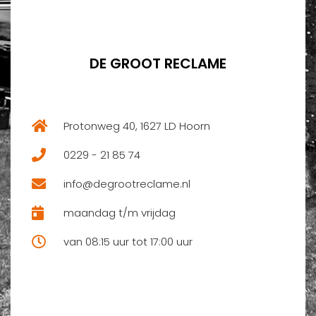
DE GROOT RECLAME
Protonweg 40, 1627 LD Hoorn
0229 - 21 85 74
info@degrootreclame.nl
maandag t/m vrijdag
van 08:15 uur tot 17:00 uur