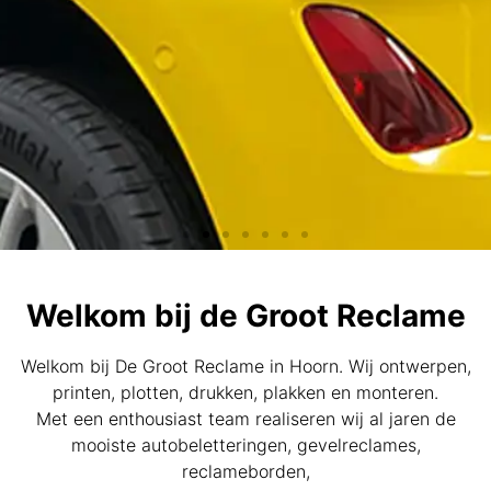
Autoreclame
Welkom bij de Groot Reclame
Autobelettering • Carwrapping • Snijteksten • Vrachtwagens
• Aanhangers • Machines
Welkom bij De Groot Reclame in Hoorn. Wij ontwerpen,
printen, plotten, drukken, plakken en monteren.
Met een enthousiast team realiseren wij al jaren de
mooiste autobeletteringen, gevelreclames,
reclameborden,
Autoreclame