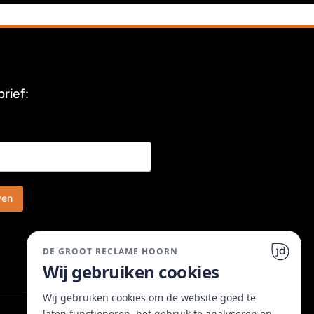
rief:
ven
DE GROOT RECLAME HOORN
Wij gebruiken cookies
Wij gebruiken cookies om de website goed te
laten functioneren, het gebruik te analyseren en