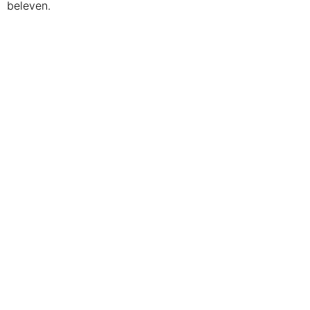
beleven.
Menukaarten