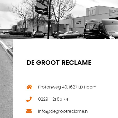
DE GROOT RECLAME
Protonweg 40, 1627 LD Hoorn
0229 - 21 85 74
info@degrootreclame.nl