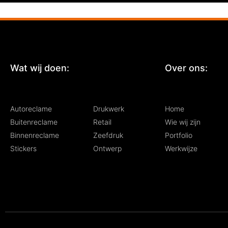
Wat wij doen:
:
Over ons:
Autoreclame
Drukwerk
Home
Buitenreclame
Retail
Wie wij zijn
Binnenreclame
Zeefdruk
Portfolio
Stickers
Ontwerp
Werkwijze