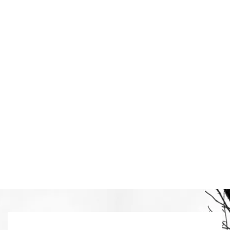
Vloerreclame