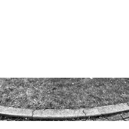
printen