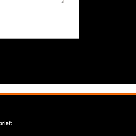
rief: