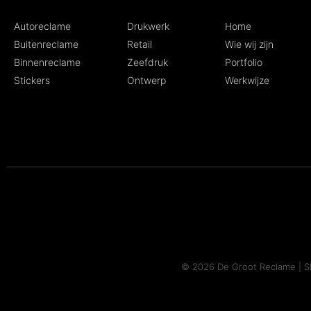
Autoreclame
Drukwerk
Home
Buitenreclame
Retail
Wie wij zijn
Binnenreclame
Zeefdruk
Portfolio
Stickers
Ontwerp
Werkwijze
©
2026
De Groot Reclame | S