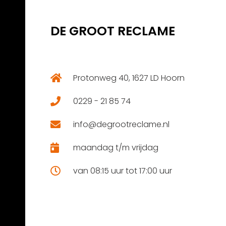
DE GROOT RECLAME
Protonweg 40, 1627 LD Hoorn
0229 - 21 85 74
info@degrootreclame.nl
maandag t/m vrijdag
van 08:15 uur tot 17:00 uur