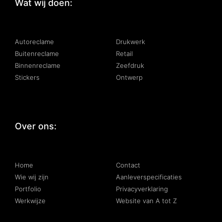
Wat wij doen:
:
Autoreclame
Drukwerk
Buitenreclame
Retail
Binnenreclame
Zeefdruk
Stickers
Ontwerp
Over ons:
:
Home
Contact
Wie wij zijn
Aanleverspecificaties
Portfolio
Privacyverklaring
Werkwijze
Website van A tot Z