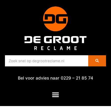
Bel voor advies naar 0229 – 21 85 74