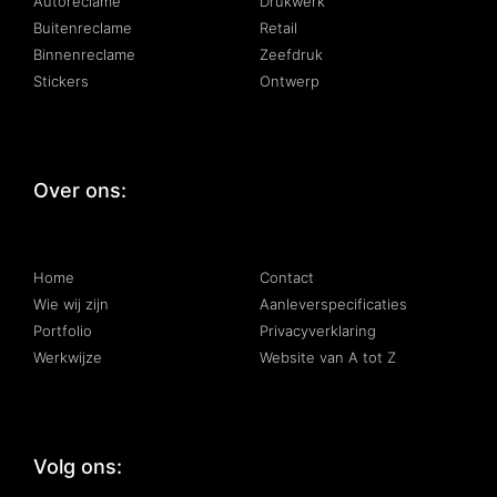
Autoreclame
Drukwerk
Buitenreclame
Retail
Binnenreclame
Zeefdruk
Stickers
Ontwerp
Over ons:
:
Home
Contact
Wie wij zijn
Aanleverspecificaties
Portfolio
Privacyverklaring
Werkwijze
Website van A tot Z
Volg ons: