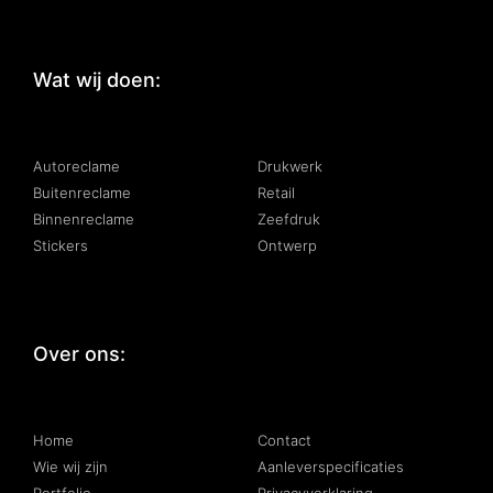
Wat wij doen:
:
Autoreclame
Drukwerk
Buitenreclame
Retail
Binnenreclame
Zeefdruk
Stickers
Ontwerp
Over ons:
:
Home
Contact
Wie wij zijn
Aanleverspecificaties
Portfolio
Privacyverklaring