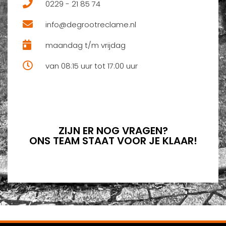
0229 - 21 85 74
info@degrootreclame.nl
maandag t/m vrijdag
van 08:15 uur tot 17:00 uur
ZIJN ER NOG VRAGEN?
ONS TEAM STAAT VOOR JE KLAAR!