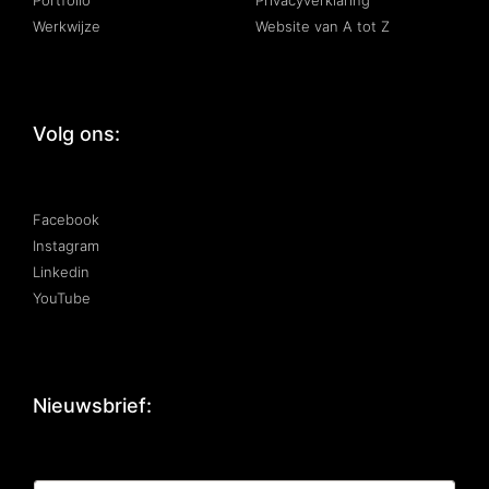
Werkwijze
Website van A tot Z
Volg ons:
Facebook
Instagram
Linkedin
YouTube
Nieuwsbrief:
*
E