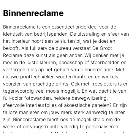
Binnenreclame
Binnenreclame is een essentieel onderdeel voor de
identiteit van bedrijfspanden. De uitstraling en sfeer van
het interieur hoort aan te sluiten bij wat je doet en
belooft. Als full service bureau verstaat De Groot
Reclame deze kunst als geen ander. Wij denken met je
mee in de juiste kleuren, boodschap of sfeerbeelden en
verzorgen alles op het gebied van binnenreclame. Met
nieuwe printtechnieken worden kantoren en winkels
voorzien van prachtige prints. Ook met freesletters is er
tegenwoordig veel moois mogelijk. En wat dacht je van
full-color fotowanden, heldere bewegwijzering,
sfeervolle interieurfolies of
akoestische panelen
? Er zijn
talloze manieren om jouw merk sterk aanwezig te laten
zijn. Binnenreclame biedt ook de mogelijkheid om de
werk- of ontvangstruimte volledig te personaliseren.