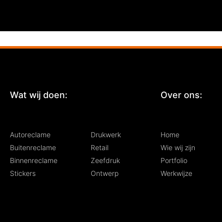
Wat wij doen:
:
Over ons:
Autoreclame
Drukwerk
Home
Buitenreclame
Retail
Wie wij zijn
Binnenreclame
Zeefdruk
Portfolio
Stickers
Ontwerp
Werkwijze