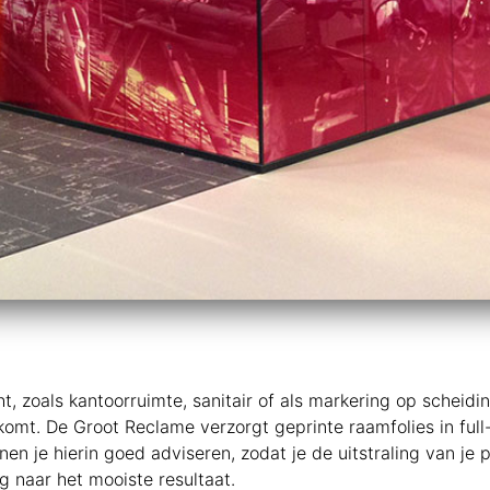
t, zoals kantoorruimte, sanitair of als markering op scheidi
orkomt. De Groot Reclame verzorgt geprinte raamfolies in ful
nnen je hierin goed adviseren, zodat je de uitstraling van j
 naar het mooiste resultaat.