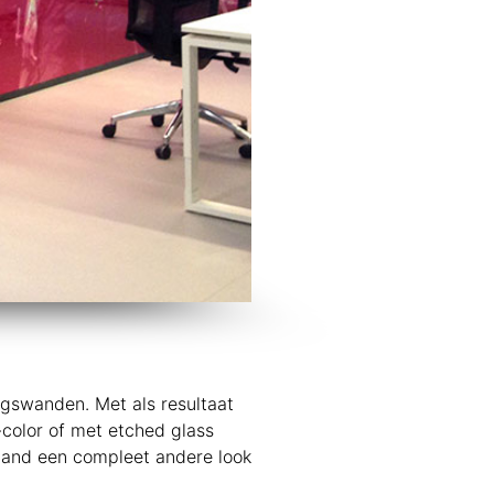
ngswanden. Met als resultaat
l-color of met etched glass
e pand een compleet andere look