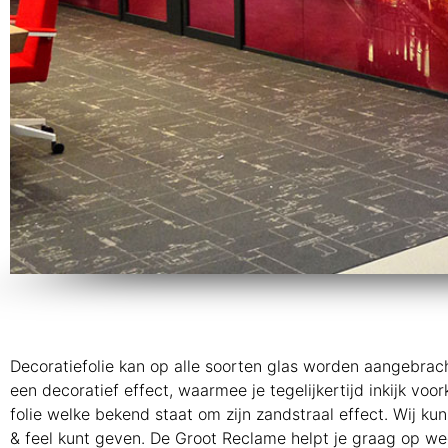
Decoratiefolie kan op alle soorten glas worden aangebrach
een decoratief effect, waarmee je tegelijkertijd inkijk vo
folie welke bekend staat om zijn zandstraal effect. Wij ku
& feel kunt geven. De Groot Reclame helpt je graag op weg