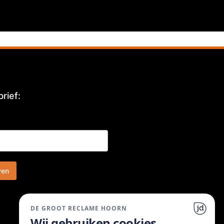
rief:
ven
DE GROOT RECLAME HOORN
Wij gebruiken cookies