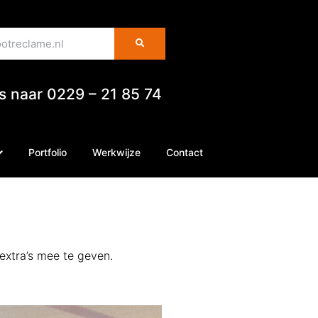
es naar 0229 – 21 85 74
Portfolio
Werkwijze
Contact
 extra’s mee te geven.