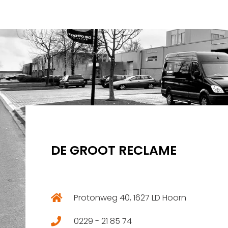
DE GROOT RECLAME
Protonweg 40, 1627 LD Hoorn
0229 - 21 85 74