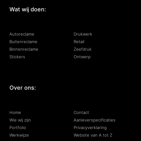
Wat wij doen:
:
Autoreclame
Drukwerk
Buitenreclame
Retail
Binnenreclame
Zeefdruk
Stickers
Ontwerp
Over ons:
:
Home
Contact
Wie wij zijn
Aanleverspecificaties
Portfolio
Privacyverklaring
Werkwijze
Website van A tot Z