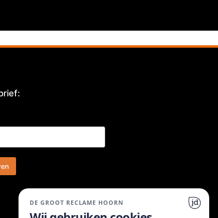
rief:
ven
DE GROOT RECLAME HOORN
Wij gebruiken cookies