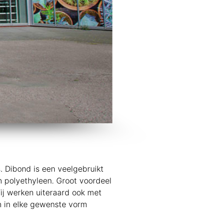
. Dibond is een veelgebruikt
n polyethyleen. Groot voordeel
Wij werken uiteraard ook met
n in elke gewenste vorm