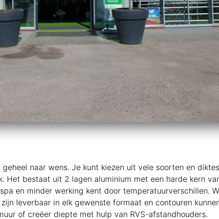
eheel naar wens. Je kunt kiezen uit vele soorten en diktes
k. Het bestaat uit 2 lagen aluminium met een harde kern va
trespa en minder werking kent door temperatuurverschillen. 
zijn leverbaar in elk gewenste formaat en contouren kunne
 muur of creëer diepte met hulp van RVS-afstandhouders.