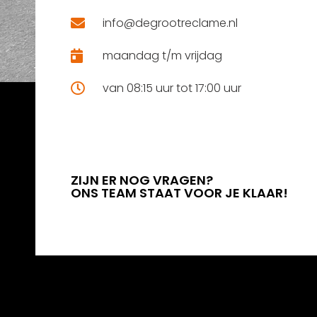
info@degrootreclame.nl
maandag t/m vrijdag
van 08:15 uur tot 17:00 uur
ZIJN ER NOG VRAGEN?
ONS TEAM STAAT VOOR JE KLAAR!