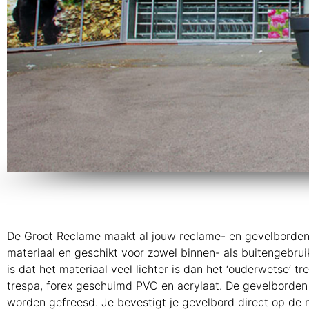
De Groot Reclame maakt al jouw reclame- en gevelborden g
materiaal en geschikt voor zowel binnen- als buitengebrui
is dat het materiaal veel lichter is dan het ‘ouderwetse’ 
trespa, forex geschuimd PVC en acrylaat. De gevelborden 
worden gefreesd. Je bevestigt je gevelbord direct op de