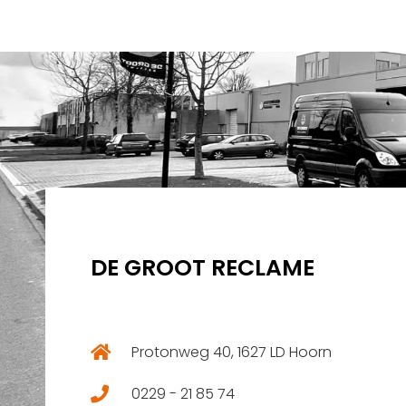
DE GROOT RECLAME
Protonweg 40, 1627 LD Hoorn
0229 - 21 85 74