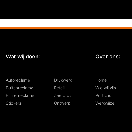
Wat wij doen:
:
Over ons:
Autoreclame
Drukwerk
Home
Buitenreclame
Retail
Wie wij zijn
Binnenreclame
Zeefdruk
Portfolio
Stickers
Ontwerp
Werkwijze