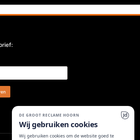
rief:
ven
DE GROOT RECLAME HOORN
Wij gebruiken cookies
Wij gebruiken cookies om de website goed te