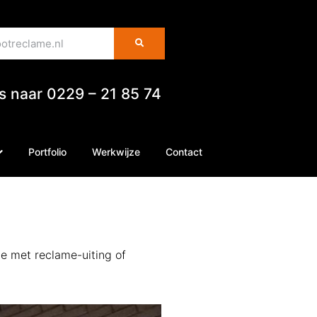
es naar 0229 – 21 85 74
Portfolio
Werkwijze
Contact
me met reclame-uiting of