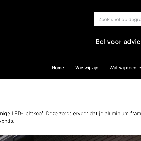
Bel voor advi
Home
Wie wij zijn
Wat wij doen
uinige LED-lichtkoof. Deze zorgt ervoor dat je aluminium fra
vonds.