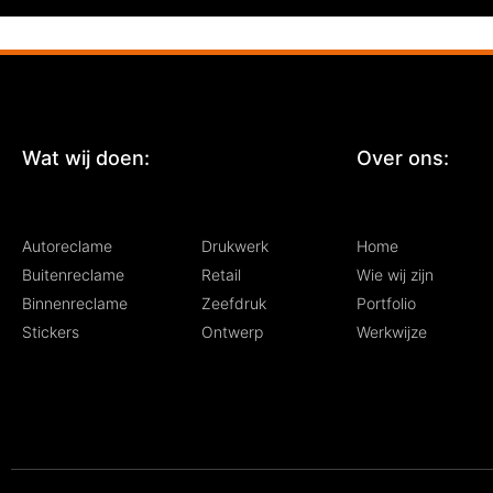
Wat wij doen:
:
Over ons:
Autoreclame
Drukwerk
Home
Buitenreclame
Retail
Wie wij zijn
Binnenreclame
Zeefdruk
Portfolio
Stickers
Ontwerp
Werkwijze