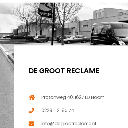
DE GROOT RECLAME
Protonweg 40, 1627 LD Hoorn
0229 - 21 85 74
info@degrootreclame.nl