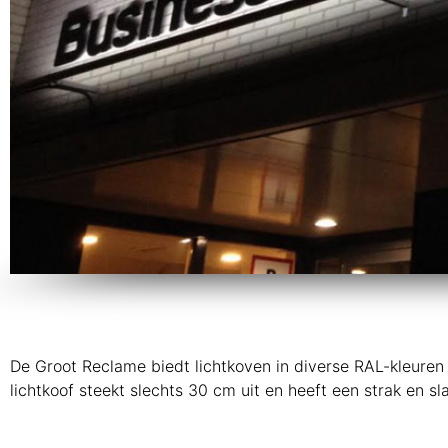
De Groot Reclame biedt lichtkoven in diverse RAL-kleuren m
lichtkoof steekt slechts 30 cm uit en heeft een strak en