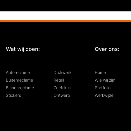
Wat wij doen:
:
Over ons:
Autoreclame
Drukwerk
Home
Buitenreclame
Retail
Wie wij zijn
Binnenreclame
Zeefdruk
Portfolio
Stickers
Ontwerp
Werkwijze