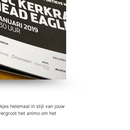
es helemaal in stijl van jouw
 vergroot het animo om het