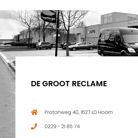
DE GROOT RECLAME
Protonweg 40, 1627 LD Hoorn
0229 - 21 85 74