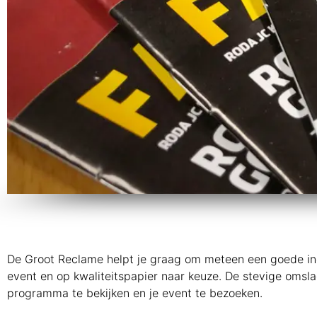
De Groot Reclame helpt je graag om meteen een goede ind
event en op kwaliteitspapier naar keuze. De stevige omsl
programma te bekijken en je event te bezoeken.