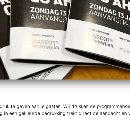
ruk te geven aan je gasten. Wij drukken de programmaboekj
ag in een gekleurde bedrukking trekt direct de aandacht en