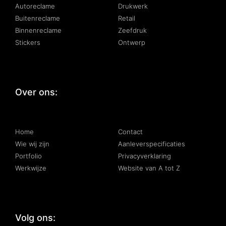
Autoreclame
Drukwerk
Buitenreclame
Retail
Binnenreclame
Zeefdruk
Stickers
Ontwerp
Over ons:
:
Home
Contact
Wie wij zijn
Aanleverspecificaties
Portfolio
Privacyverklaring
Werkwijze
Website van A tot Z
Volg ons: